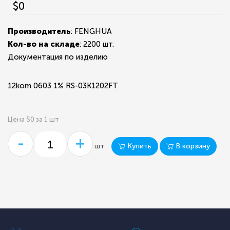
$0
Производитель
: FENGHUA
Кол-во на складе
:
2200 шт.
Документация по изделию
12kom 0603 1% RS-03K1202FT
Цена $0 за 1 шт
-
+
Купить
В корзину
шт