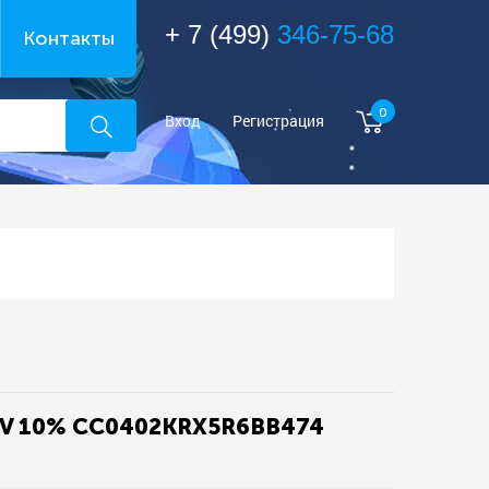
+ 7 (499)
346-75-68
Контакты
0
Вход
Регистрация
10V 10% CC0402KRX5R6BB474