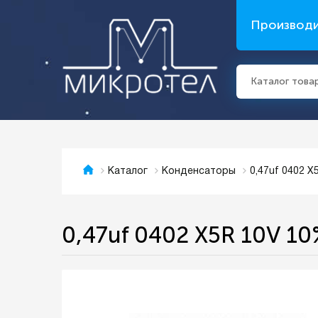
Производ
Каталог това
0,47uf 0402 
Каталог
Конденсаторы
0,47uf 0402 X5R 10V 