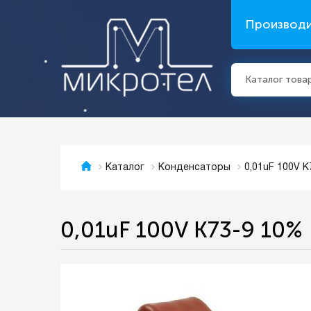
Производ
Каталог това
0,01uF 100V 
Каталог
Конденсаторы
0,01uF 100V K73-9 10%