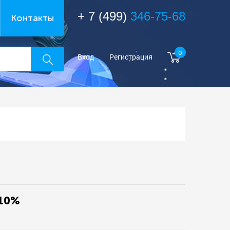
+ 7 (499)
346-75-68
Контакты
0
Вход
Регистрация
 10%