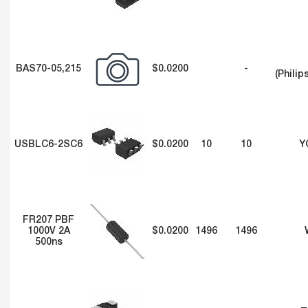
BAS70-05,215
$0.0200
-
(Philip
USBLC6-2SC6
$0.0200
10
10
Y
FR207 PBF
1000V 2A
$0.0200
1496
1496
500ns