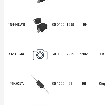
1N4448WS
$0.0100
1999
199
SMAJ24A
$0.0600
2902
2902
Lit
P6KE27A
$0.1000
96
96
Kin