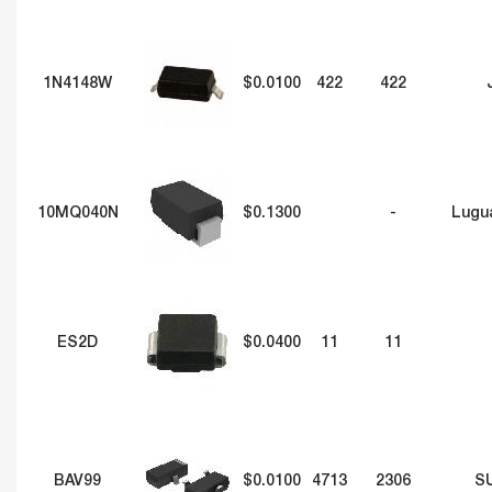
1N4148W
$0.0100
422
422
10MQ040N
$0.1300
-
Lugu
ES2D
$0.0400
11
11
BAV99
$0.0100
4713
2306
S