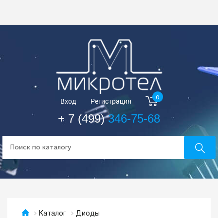
0
Вход
Регистрация
+ 7 (499)
346-75-68
Диоды
Каталог