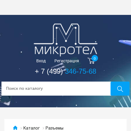
0
Вход
Регистрация
+ 7 (499)
346-75-68
Разъемы
Каталог