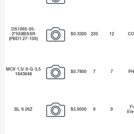
DS1065-05-
2*5S8BSSR
$0.3300
220
12
CO
(PBD1.27-10S)
MCV 1,5/ 6-G-3,5
$0.7800
7
7
PH
1843648
F
BL 6 26Z
$5.9000
9
9
Ele