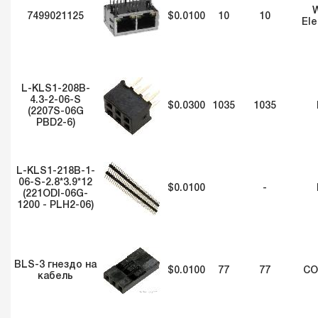
W
7499021125
$0.0100
10
10
Ele
L-KLS1-208B-
4.3-2-06-S
$0.0300
1035
1035
(2207S-06G
PBD2-6)
L-KLS1-218B-1-
06-S-2.8*3.9*12
$0.0100
-
(221ODI-06G-
1200 - PLH2-06)
BLS-3 гнездо на
$0.0100
77
77
CO
кабель