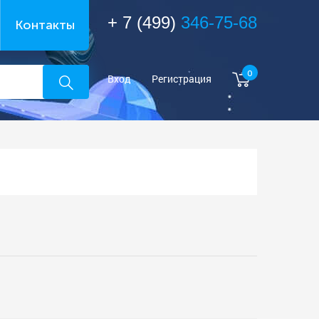
+ 7 (499)
346-75-68
Контакты
0
Вход
Регистрация