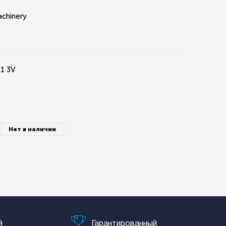
achinery
1 3V
Нет в наличии
й
Гарантированный