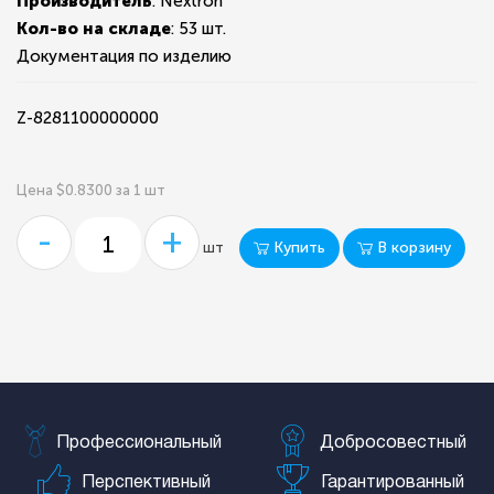
Производитель
: Nextron
Кол-во на складе
:
53 шт.
Документация по изделию
Z-8281100000000
Цена $0.8300 за 1 шт
-
+
Купить
В корзину
шт
Профессиональный
Добросовестный
Перспективный
Гарантированный