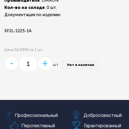
Производитель
: OMRON
Кол-во на складе
:
0 шт.
Документация по изделию
XF2L-1225-1A
Цена $2.0900 за 1 шт
-
+
шт
Нет в наличии
Профессиональный
Добросовестный
Перспективный
Гарантированный