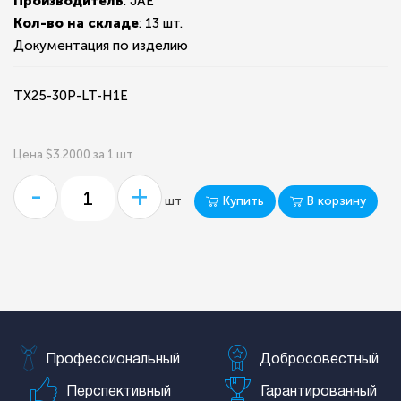
Производитель
: JAE
Кол-во на складе
:
13 шт.
Документация по изделию
TX25-30P-LT-H1E
Цена $3.2000 за 1 шт
-
+
Купить
В корзину
шт
Профессиональный
Добросовестный
Перспективный
Гарантированный