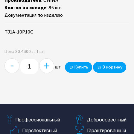
Производитель
: CHINA
Кол-во на складе
:
85 шт.
Документация по изделию
TJ1A-10P10C
Цена $0.4300 за 1 шт
-
+
Купить
В корзину
шт
Профессиональный
Добросовестный
Перспективный
Гарантированный