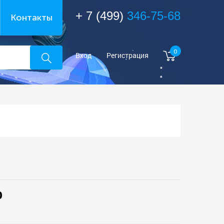
+ 7 (499)
346-75-68
Контакты
0
Вход
Регистрация
0