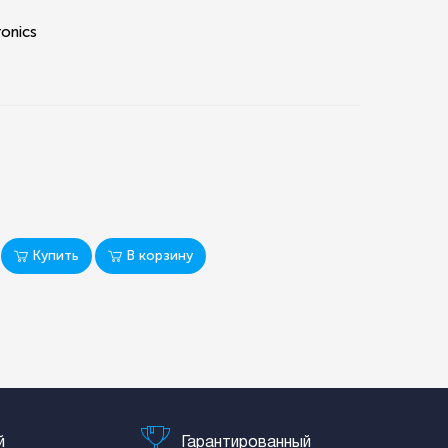
ronics
Купить
В корзину
й
Гарантированный