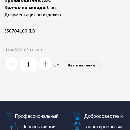
Производитель
: ABC
Кол-во на складе
:
0 шт.
Документация по изделию
SS0704100KLB
Цена $2.2100 за 1 шт
-
+
шт
Нет в наличии
Профессиональный
Добросовестный
Перспективный
Гарантированный