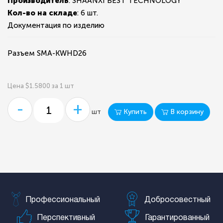
Производитель
: SHAANXI BEST TECHNOLOGY
Кол-во на складе
:
6 шт.
Документация по изделию
Разъем SMA-KWHD26
Цена $1.5800 за 1 шт
-
+
Купить
В корзину
шт
Профессиональный
Добросовестный
Перспективный
Гарантированный