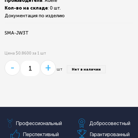
Производитель
: Adele
Кол-во на складе
:
0 шт.
Документация по изделию
SMA-JW3T
Цена $0.8600 за 1 шт
-
+
шт
Нет в наличии
Профессиональный
Добросовестный
Перспективный
Гарантированный