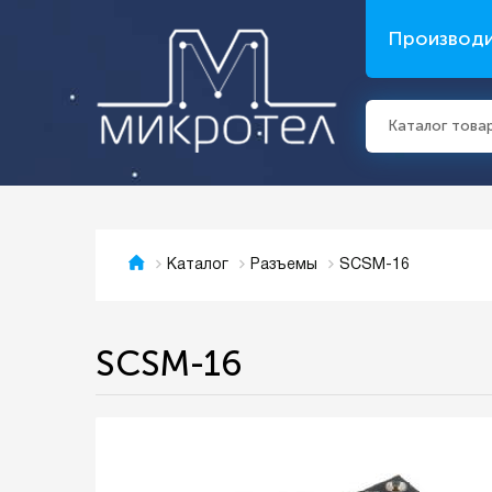
Производ
Каталог това
SCSM-16
Каталог
Разъемы
SCSM-16