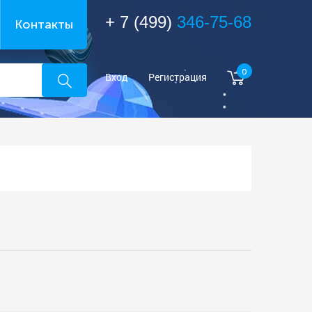
+ 7 (499)
346-75-68
Контакты
0
Вход
Регистрация