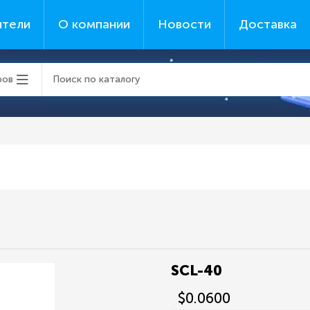
ители
О компании
Новости
Доставка
ров
SCL-40
$0.0600