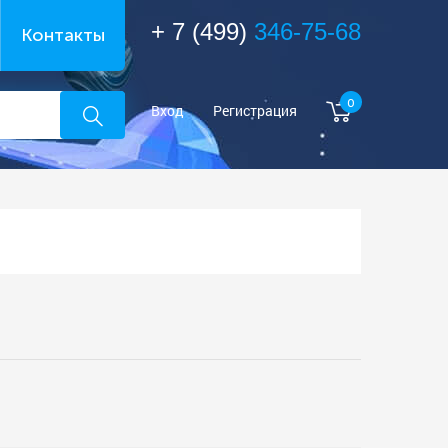
+ 7 (499)
346-75-68
Контакты
0
Вход
Регистрация