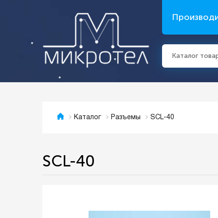
Производ
Каталог това
SCL-40
Каталог
Разъемы
SCL-40