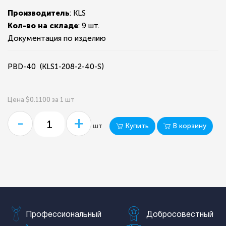
Производитель
: KLS
Кол-во на складе
:
9 шт.
Документация по изделию
PBD-40 (KLS1-208-2-40-S)
Цена $0.1100 за 1 шт
-
+
Купить
В корзину
шт
Профессиональный
Добросовестный