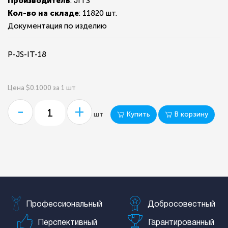
Производитель
: JITS
Кол-во на складе
:
11820 шт.
Документация по изделию
P-JS-IT-18
Цена $0.1000 за 1 шт
-
+
Купить
В корзину
шт
Профессиональный
Добросовестный
Перспективный
Гарантированный