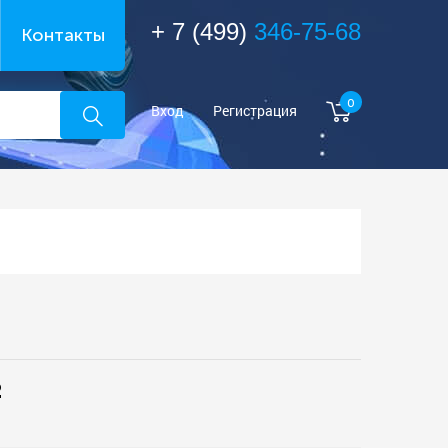
+ 7 (499)
346-75-68
Контакты
0
Вход
Регистрация
2