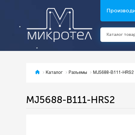
Производ
Каталог това
MJ5688-B111-HRS2
Каталог
Разъемы
MJ5688-B111-HRS2