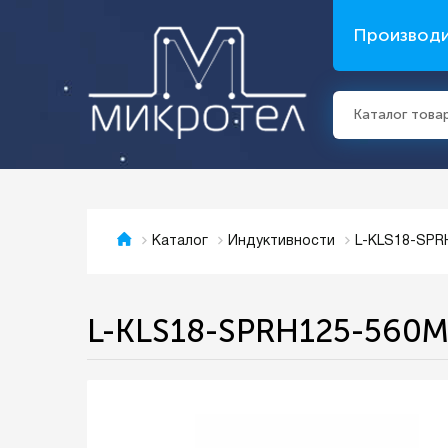
Производ
Каталог това
L-KLS18-SPR
Каталог
Индуктивности
L-KLS18-SPRH125-560M