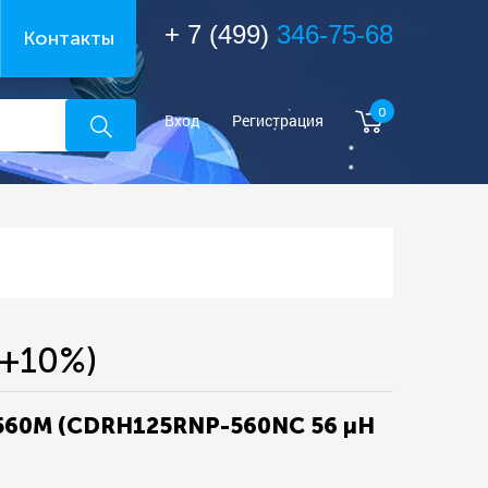
+ 7 (499)
346-75-68
Контакты
0
Вход
Регистрация
+10%)
560M (CDRH125RNP-560NC 56 µH