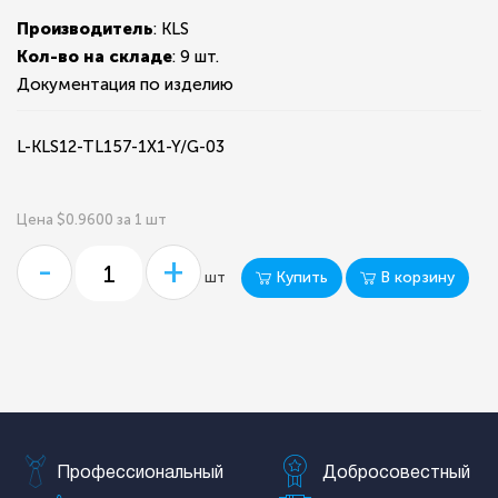
Производитель
: KLS
Кол-во на складе
:
9 шт.
Документация по изделию
L-KLS12-TL157-1X1-Y/G-03
Цена $0.9600 за 1 шт
-
+
Купить
В корзину
шт
Профессиональный
Добросовестный