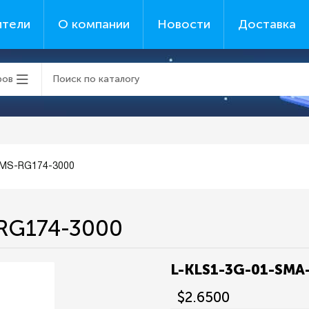
ители
О компании
Новости
Доставка
ров
-MS-RG174-3000
RG174-3000
L-KLS1-3G-01-SMA
$2.6500