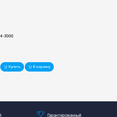
74-3000
Купить
В корзину
й
Гарантированный