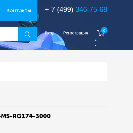
+ 7 (499)
346-75-68
Контакты
0
Вход
Регистрация
-MS-RG174-3000