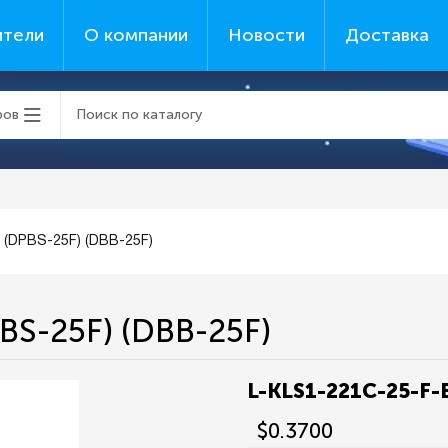
ители
О компании
Новости
Доставка
ров
 (DPBS-25F) (DBB-25F)
BS-25F) (DBB-25F)
L-KLS1-221C-25-F-
$0.3700