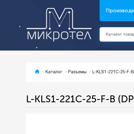
Производ
Каталог това
L-KLS1-221C-25-F-B
Каталог
Разъемы
L-KLS1-221C-25-F-B (DP