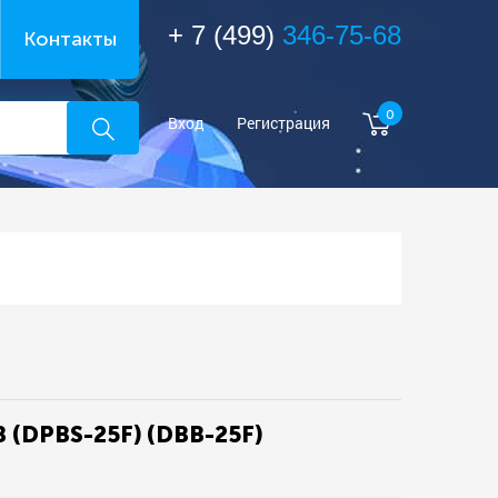
+ 7 (499)
346-75-68
Контакты
0
Вход
Регистрация
B (DPBS-25F) (DBB-25F)