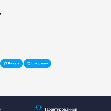
т.
Купить
В корзину
й
Гарантированный