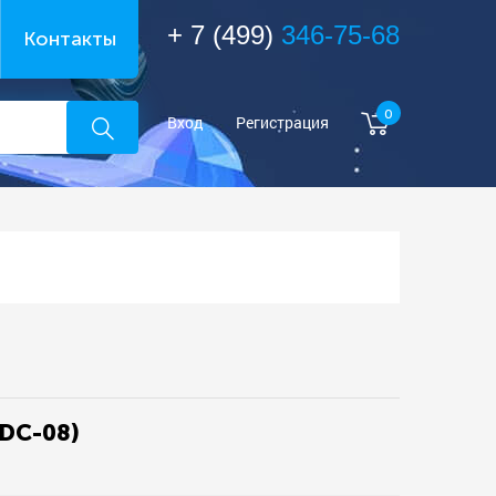
+ 7 (499)
346-75-68
Контакты
0
Вход
Регистрация
FDC-08)