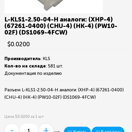
L-KLS1-2.50-04-H аналоги: (XHP-4)
(67261-0400) (CHU-4) (HK-4) (PW10-
02F) (DS1069-4FCW)
$0.0200
Производитель
: KLS
Кол-во на складе
:
581 шт.
Документация по изделию
Разъем L-KLS1-2.50-04-H аналоги: (XHP-4) (67261-0400)
(CHU-4) (HK-4) (PW10-02F) (DS1069-4FCW)
Цена $0.0200 за 1 шт
-
+
Купить
В корзину
шт