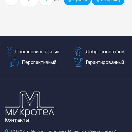
Профессиональный
Добросовестный
Перспективный
Гарантированный
Контакты
123308, г. Москва, проспект Маршала Жукова, дом 4,