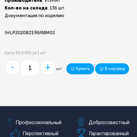
Производитель
: VISHAY
Кол-во на складе
:
136 шт.
Документация по изделию
IHLP2020BZER6R8M01
Цена $0.6400 за 1 шт
-
+
Купить
В корзину
шт
Профессиональный
Добросовестный
Перспективный
Гарантированный