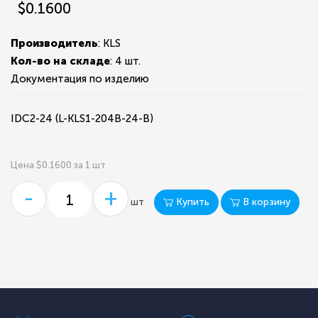
$0.1600
Производитель
: KLS
Кол-во на складе
:
4 шт.
Документация по изделию
IDC2-24 (L-KLS1-204B-24-B)
Цена $0.1600 за 1 шт
-
+
Купить
В корзину
шт