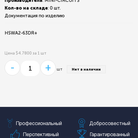
Производитель
: MINI-CIRCUITS
Кол-во на складе
:
0 шт.
Документация по изделию
HSWA2-63DR+
Цена $4.7800 за 1 шт
-
+
шт
Нет в наличии
Профессиональный
Добросовестный
Перспективный
Гарантированный