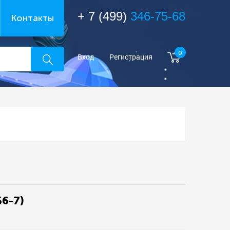
+ 7 (499)
346-75-68
Контакты
0
Вход
Регистрация
6-7)