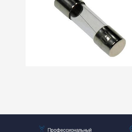
Профессиональный