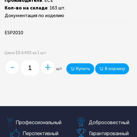
Производитель
: ECE
Кол-во на складе
:
163 шт.
Документация по изделию
ESP2010
Цена $0.6400 за 1 шт
-
+
Купить
В корзину
шт
Профессиональный
Добросовестный
Перспективный
Гарантированный