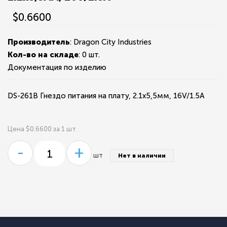
$0.6600
Производитель
: Dragon City Industries
Кол-во на складе
:
0 шт.
Документация по изделию
DS-261B Гнездо питания на плату, 2.1х5,5мм, 16V/1.5A
Цена $0.6600 за 1 шт
-
+
шт
Нет в наличии