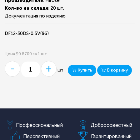
Производитель
: Hirose
Кол-во на складе
:
20 шт.
Документация по изделию
DF12-30DS-0.5V(86)
Цена $0.8700 за 1 шт
-
+
Купить
В корзину
шт
Профессиональный
Добросовестный
Перспективный
Гарантированный