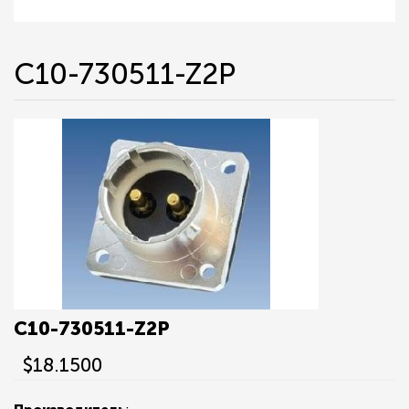
C10-730511-Z2P
C10-730511-Z2P
$18.1500