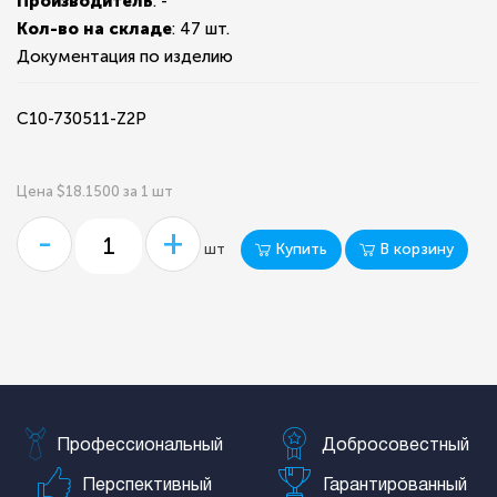
Производитель
: -
Кол-во на складе
:
47 шт.
Документация по изделию
C10-730511-Z2P
Цена $18.1500 за 1 шт
-
+
Купить
В корзину
шт
Профессиональный
Добросовестный
Перспективный
Гарантированный