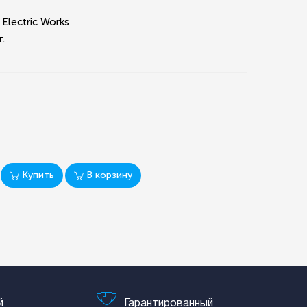
 Electric Works
.
Купить
В корзину
й
Гарантированный