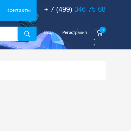
+ 7 (499)
346-75-68
Контакты
0
Вход
Регистрация