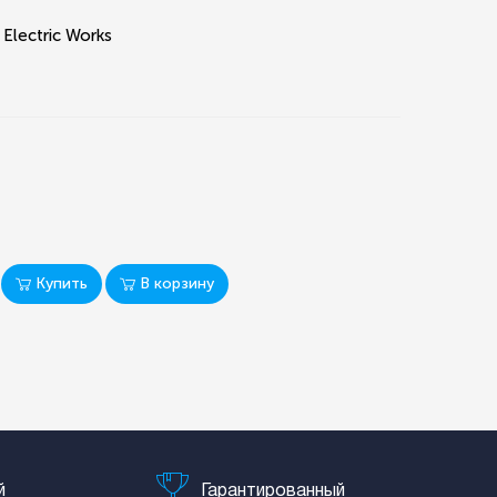
 Electric Works
Купить
В корзину
й
Гарантированный