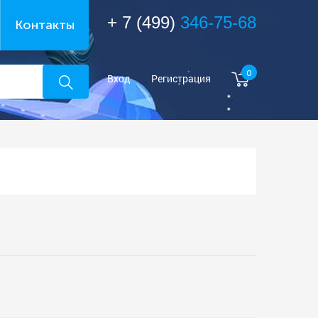
+ 7 (499)
346-75-68
Контакты
0
Вход
Регистрация