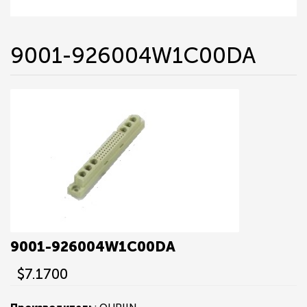
9001-926004W1C00DA
9001-926004W1C00DA
$7.1700