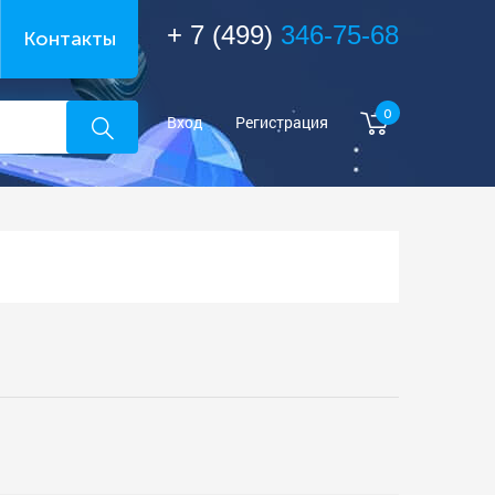
+ 7 (499)
346-75-68
Контакты
0
Вход
Регистрация