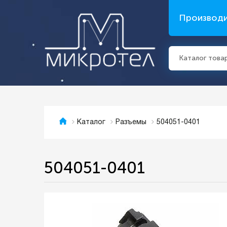
Производ
Каталог това
504051-0401
Каталог
Разъемы
504051-0401