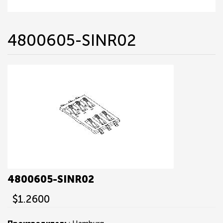
4800605-SINR02
4800605-SINR02
$1.2600