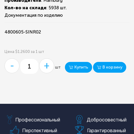
Производитель
: Hamburg
Кол-во на складе
:
5938 шт.
Документация по изделию
4800605-SINR02
Цена $1.2600 за 1 шт
-
+
Купить
В корзину
шт
Профессиональный
Добросовестный
Перспективный
Гарантированный