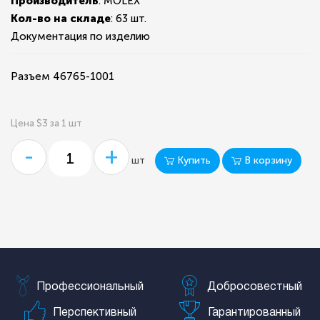
Производитель
: MOLEX
Кол-во на складе
:
63 шт.
Документация по изделию
Разъем 46765-1001
Цена $3 за 1 шт
-
+
Купить
В корзину
шт
Профессиональный
Добросовестный
Перспективный
Гарантированный