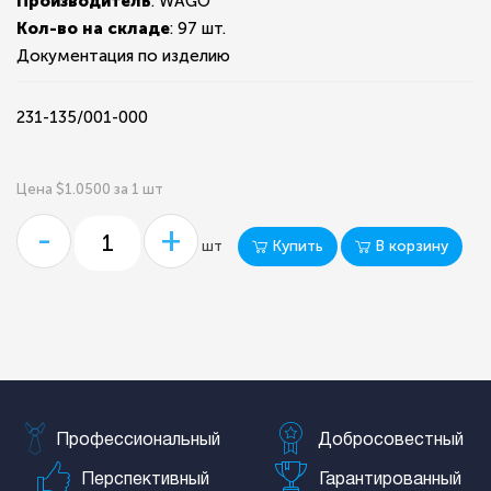
Производитель
: WAGO
Кол-во на складе
:
97 шт.
Документация по изделию
231-135/001-000
Цена $1.0500 за 1 шт
-
+
Купить
В корзину
шт
Профессиональный
Добросовестный
Перспективный
Гарантированный