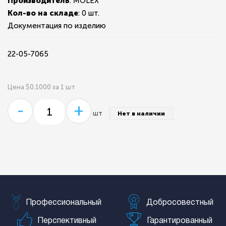
Производитель
: MOLEX
Кол-во на складе
:
0 шт.
Документация по изделию
22-05-7065
Цена $0.1000 за 1 шт
-
+
шт
Нет в наличии
Профессиональный
Добросовестный
Перспективный
Гарантированный