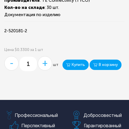
Производитель
: TE Connectivity (TYCO)
Кол-во на складе
:
30 шт.
Документация по изделию
2-520181-2
Цена $0.3300 за 1 шт
-
+
Купить
В корзину
шт
Профессиональный
Добросовестный
Перспективный
Гарантированный