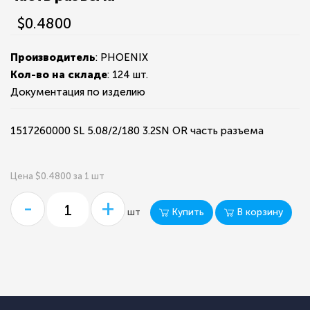
$0.4800
Производитель
: PHOENIX
Кол-во на складе
:
124 шт.
Документация по изделию
1517260000 SL 5.08/2/180 3.2SN OR часть разъема
Цена $0.4800 за 1 шт
-
+
Купить
В корзину
шт