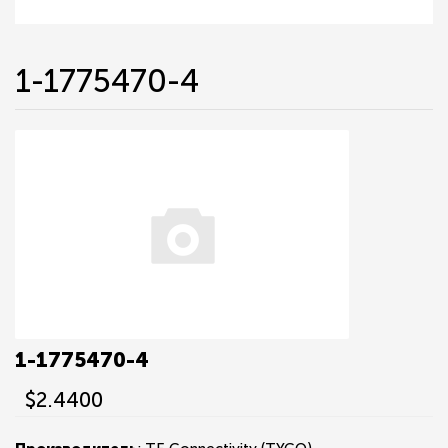
1-1775470-4
1-1775470-4
$2.4400