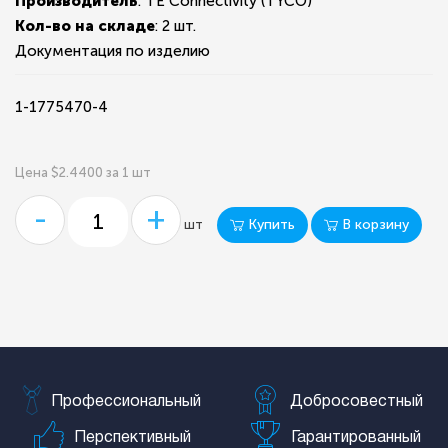
Производитель
: TE Connectivity (TYCO)
Кол-во на складе
:
2 шт.
Документация по изделию
1-1775470-4
Цена $2.4400 за 1 шт
-
+
Купить
В корзину
шт
Профессиональный
Добросовестный
Перспективный
Гарантированный