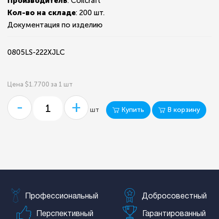
Производитель
: Coilcraft
Кол-во на складе
:
200 шт.
Документация по изделию
0805LS-222XJLC
Цена $1.7700 за 1 шт
-
+
Купить
В корзину
шт
Профессиональный
Добросовестный
Перспективный
Гарантированный