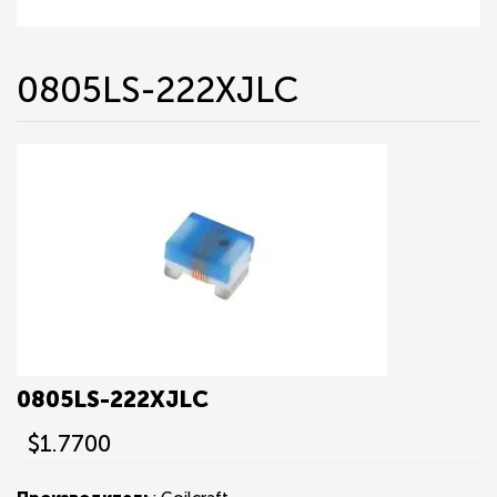
0805LS-222XJLC
0805LS-222XJLC
$1.7700