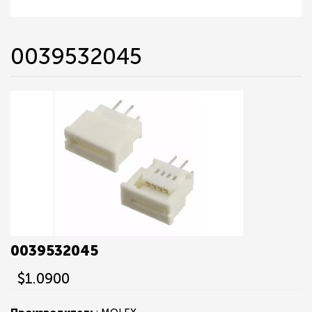
0039532045
0039532045
$1.0900