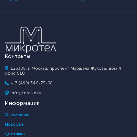
Контакты
123308, г. Москва, проспект Маршала Жукова, дом 4,
офис 610
+ 7 (499) 346-75-68
info@torelko.ru
Информация
О компании
Новости
Доставка