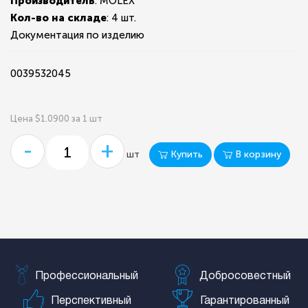
Производитель
: MOLEX
Кол-во на складе
:
4 шт.
Документация по изделию
0039532045
Цена $1.0900 за 1 шт
-
+
Купить
В корзину
шт
Профессиональный
Добросовестный
Перспективный
Гарантированный